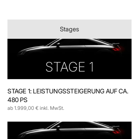
Stages
STAGE 1: LEISTUNGSSTEIGERUNG AUF CA. 
480 PS
ab 1.999,00 € inkl. MwSt.