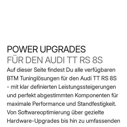
POWER UPGRADES
BTM Tuning
FÜR DEN AUDI TT RS 8S
Auf dieser Seite findest Du alle verfügbaren 
BTM Tuninglösungen für den Audi TT RS 8S 
- mit klar definierten Leistungssteigerungen 
und perfekt abgestimmten Komponenten für 
maximale Performance und Standfestigkeit.  
Von Softwareoptimierung über gezielte 
Hardware-Upgrades bis hin zu umfassenden 