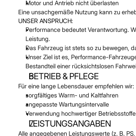
Motor und Antrieb nicht überlasten
Eine unsachgemäße Nutzung kann zu erheb
UNSER ANSPRUCH:
Performance bedeutet Verantwortung. Wir
Leistung.
Das Fahrzeug ist stets so zu bewegen, d
Unser Ziel ist es, Performance-Fahrzeuge
Bestandteil einer rücksichtslosen Fahrwe
BETRIEB & PFLEGE
Für eine lange Lebensdauer empfehlen wir:
sorgfältiges Warm- und Kaltfahren
angepasste Wartungsintervalle
Verwendung hochwertiger Betriebsstoffe
LEISTUNGSANGABEN
Alle angegebenen Leistungswerte (z. B. PS