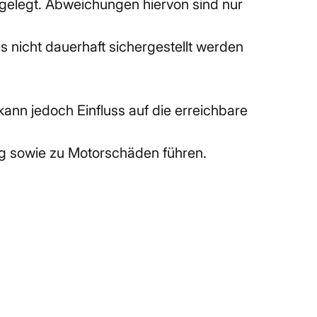
sgelegt. Abweichungen hiervon sind nur 
 nicht dauerhaft sichergestellt werden 
nn jedoch Einfluss auf die erreichbare 
ung sowie zu Motorschäden führen.