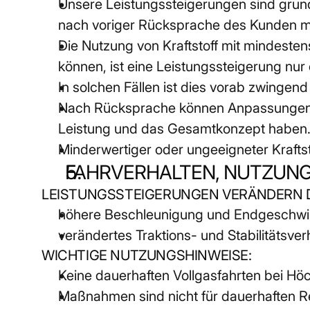
Unsere Leistungssteigerungen sind grunds
nach voriger Rücksprache des Kunden m
Die Nutzung von Kraftstoff mit mindesten
können, ist eine Leistungssteigerung nur 
In solchen Fällen ist dies vorab zwingend 
Nach Rücksprache können Anpassungen auf 
Leistung und das Gesamtkonzept haben
Minderwertiger oder ungeeigneter Krafts
FAHRVERHALTEN, NUTZUN
LEISTUNGSSTEIGERUNGEN VERÄNDERN D
höhere Beschleunigung und Endgeschwi
verändertes Traktions- und Stabilitätsver
WICHTIGE NUTZUNGSHINWEISE:
Keine dauerhaften Vollgasfahrten bei Hö
Maßnahmen sind nicht für dauerhaften R