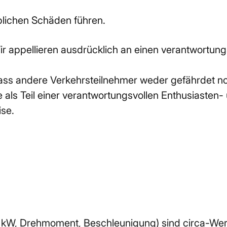
lichen Schäden führen.
 appellieren ausdrücklich an einen verantwortung
ass andere Verkehrsteilnehmer weder gefährdet no
 als Teil einer verantwortungsvollen Enthusiasten- 
ise.
, kW, Drehmoment, Beschleunigung) sind circa-Wer