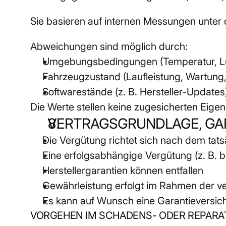
Sie basieren auf internen Messungen unter 
Abweichungen sind möglich durch:
Umgebungsbedingungen (Temperatur, Lu
Fahrzeugzustand (Laufleistung, Wartung,
Softwarestände (z. B. Hersteller-Updates
Die Werte stellen keine zugesicherten Eigen
VERTRAGSGRUNDLAGE, GA
Die Vergütung richtet sich nach dem tat
Eine erfolgsabhängige Vergütung (z. B. b
Herstellergarantien können entfallen
Gewährleistung erfolgt im Rahmen der v
Es kann auf Wunsch eine Garantieversi
VORGEHEN IM SCHADENS- ODER REPARA