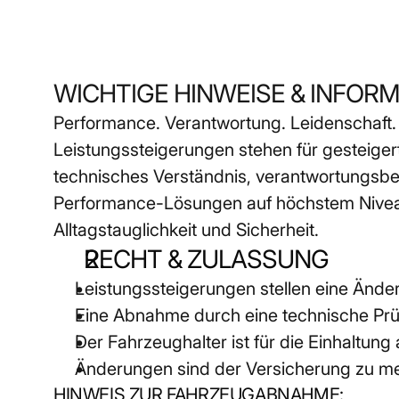
WICHTIGE HINWEISE & INFOR
Performance. Verantwortung. Leidenschaft.
Leistungssteigerungen stehen für gesteigerte
technisches Verständnis, verantwortungsb
Performance-Lösungen auf höchstem Niveau,
Alltagstauglichkeit und Sicherheit.
RECHT & ZULASSUNG
Leistungssteigerungen stellen eine Ände
Eine Abnahme durch eine technische Prüf
Der Fahrzeughalter ist für die Einhaltung 
Änderungen sind der Versicherung zu m
HINWEIS ZUR FAHRZEUGABNAHME: