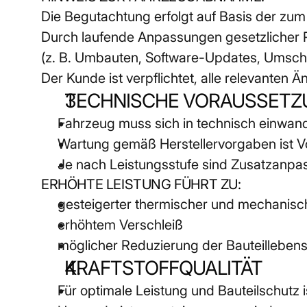
Die Begutachtung erfolgt auf Basis der zum
Durch laufende Anpassungen gesetzlicher
(z. B. Umbauten, Software-Updates, Umschl
Der Kunde ist verpflichtet, alle relevanten 
TECHNISCHE VORAUSSETZ
Fahrzeug muss sich in technisch einwan
Wartung gemäß Herstellervorgaben ist 
Je nach Leistungsstufe sind Zusatzanpas
ERHÖHTE LEISTUNG FÜHRT ZU:
gesteigerter thermischer und mechanisc
erhöhtem Verschleiß
möglicher Reduzierung der Bauteilleben
KRAFTSTOFFQUALITÄT
Für optimale Leistung und Bauteilschutz 