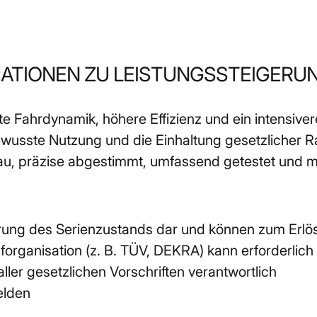
MATIONEN ZU LEISTUNGSSTEIGERU
 Fahrdynamik, höhere Effizienz und ein intensiveres
ewusste Nutzung und die Einhaltung gesetzlicher 
 präzise abgestimmt, umfassend getestet und mit 
rung des Serienzustands dar und können zum Erlös
organisation (z. B. TÜV, DEKRA) kann erforderlich 
aller gesetzlichen Vorschriften verantwortlich
elden