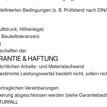
definierten Bedingungen (z. B. Prüfstand nach DI
ftdruck, Höhenlage)
 Bauteiltoleranzen)
)
schaften dar.
RANTIE & HAFTUNG
sächlichen Arbeits- und Materialaufwand
estimmte Leistungswerte) besteht nicht, sofern nic
ertraglichen Vereinbarungen
cherung abgeschlossen werden (siehe Garantiebed
TURFALL